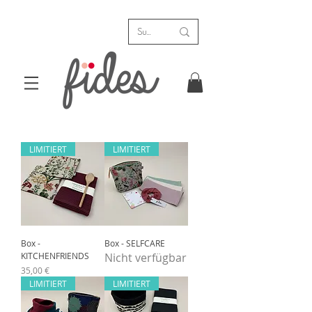
LIMITIERT
LIMITIERT
Box -
Box - SELFCARE
KITCHENFRIENDS
Nicht verfügbar
Preis
35,00 €
LIMITIERT
LIMITIERT