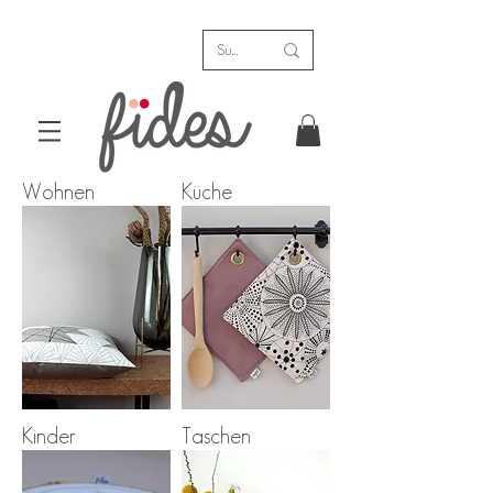
Wohnen
Küche
Kinder
Taschen