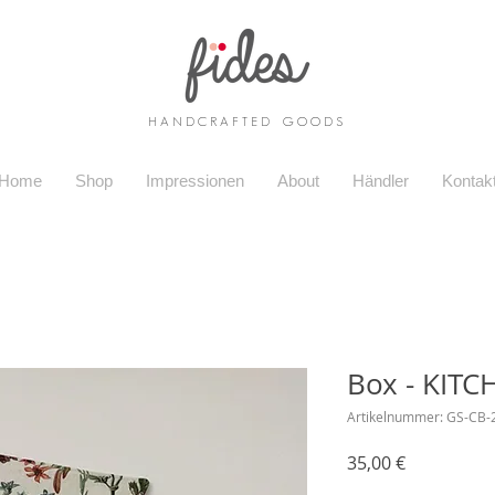
H A N D C R A F T E D G O O D S
Home
Shop
Impressionen
About
Händler
Kontak
Box - KIT
Artikelnummer: GS-CB-
Preis
35,00 €