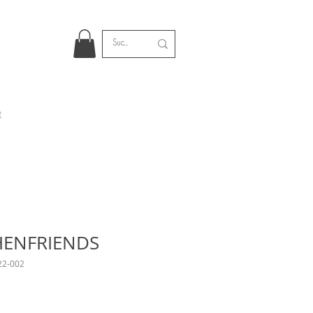
t
CHENFRIENDS
22-002