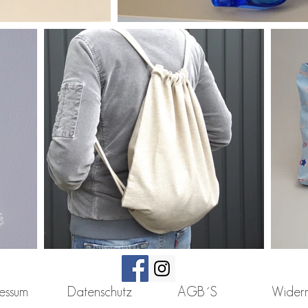
essum
Datenschutz
AGB´S
Widerr