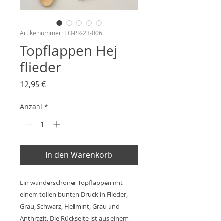
Artikelnummer: TO-PR-23-006
Topflappen Hej
flieder
Preis
12,95 €
Anzahl
*
In den Warenkorb
Ein wunderschöner Topflappen mit
einem tollen bunten Druck in Flieder,
Grau, Schwarz, Hellmint, Grau und
Anthrazit. Die Rückseite ist aus einem