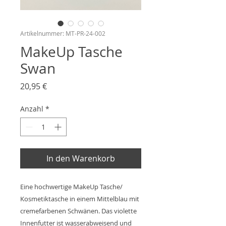
Artikelnummer: MT-PR-24-002
MakeUp Tasche
Swan
Preis
20,95 €
Anzahl
*
In den Warenkorb
Eine hochwertige MakeUp Tasche/
Kosmetiktasche in einem Mittelblau mit
cremefarbenen Schwänen. Das violette
Innenfutter ist wasserabweisend und