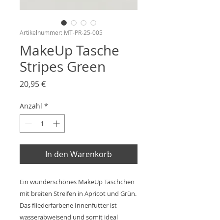
Artikelnummer: MT-PR-25-005
MakeUp Tasche
Stripes Green
Preis
20,95 €
Anzahl
*
In den Warenkorb
Ein wunderschönes MakeUp Täschchen
mit breiten Streifen in Apricot und Grün.
Das fliederfarbene Innenfutter ist
wasserabweisend und somit ideal