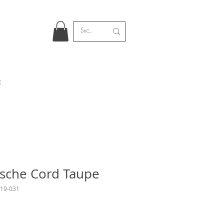
t
sche Cord Taupe
-19-031