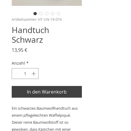
Artikelnummer: HT-UN-19-074
Handtuch
Schwarz
Preis
13,95 €
Anzahl
*
In den Warenkorb
Ein schwarzes Baumwollhandtuch aus
einem pflegeleichten Waffelpiqué.
Dieser reine Baumwollstoff ist so
gewoben, dass Kästchen mit einer