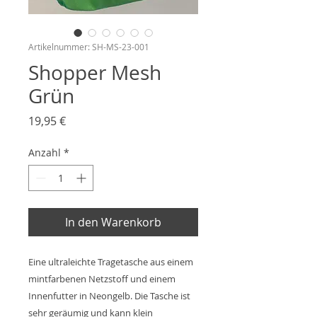
Artikelnummer: SH-MS-23-001
Shopper Mesh
Grün
Preis
19,95 €
Anzahl
*
In den Warenkorb
Eine ultraleichte Tragetasche aus einem
mintfarbenen Netzstoff und einem
Innenfutter in Neongelb. Die Tasche ist
sehr geräumig und kann klein